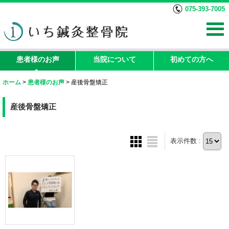
075-393-7005
患者様のお声
当院について
初めての方へ
ホーム
>
患者様のお声
>
産後骨盤矯正
産後骨盤矯正
表示件数 :